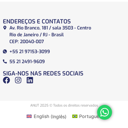
ENDEREÇOS E CONTATOS
Av. Rio Branco, 181 / sala 3503 - Centro
Rio de Janeiro / RJ - Brasil
CEP: 20040-007
+55 21 97153-3099
55 21 2491-9609
SIGA-NOS NAS REDES SOCIAIS
ANUT 2025 © Todos os direitos reservados
English
(
Inglês
)
Português