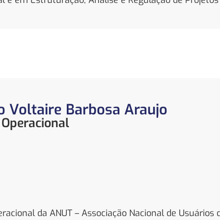
l e em Estruturação, Análise e Regulação de Projetos
o Voltaire Barbosa Araujo
 Operacional
peracional da ANUT – Associação Nacional de Usuários 