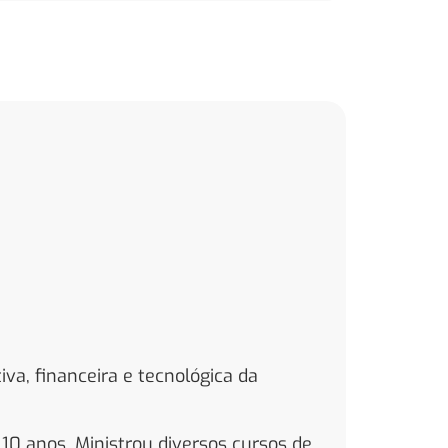
iva, financeira e tecnológica da
10 anos. Ministrou diversos cursos de