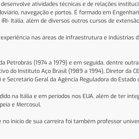
desenvolve atividades técnicas e de relações institucion
odoviário, navegação e portos. É formado em Engenhari
RI- Itália, além de diversos outros cursos de extensão
xperiência nas áreas de infraestrutura e indústrias d
da Petrobrás (1974 a 1979) e em seguida, dentre outra
vo do Instituto Aço Brasil (1989 a 1994), Diretor da CE
) e Secretário Geral da Agência Reguladora do Estado d
idido na Itália e em períodos nos EUA, além de ter int
peia e Mercosul.
no início de sua carreira foi também professor univer