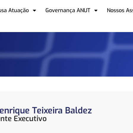
ssa Atuação
Governança ANUT
Nossos As
enrique Teixeira Baldez
ente Executivo