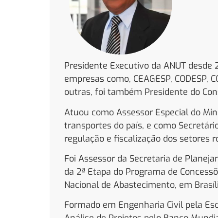
Presidente Executivo da ANUT desde 2
empresas como, CEAGESP, CODESP, CO
outras, foi também Presidente do Cons
Atuou como Assessor Especial do Mini
transportes do país, e como Secretári
regulação e fiscalização dos setores r
Foi Assessor da Secretaria de Planej
da 2ª Etapa do Programa de Concessõe
Nacional de Abastecimento, em Brasíli
Formado em Engenharia Civil pela Es