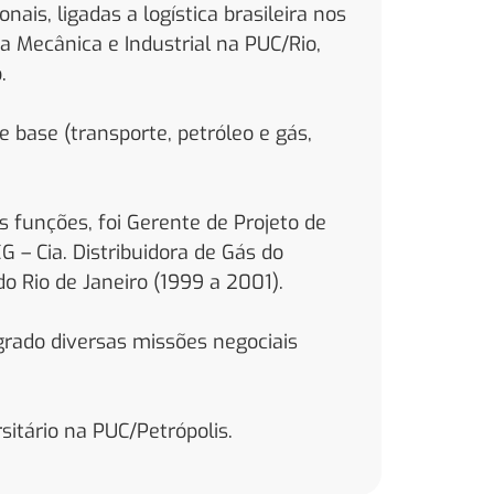
ais, ligadas a logística brasileira nos
a Mecânica e Industrial na PUC/Rio,
.
e base (transporte, petróleo e gás,
s funções, foi Gerente de Projeto de
G – Cia. Distribuidora de Gás do
o Rio de Janeiro (1999 a 2001).
egrado diversas missões negociais
sitário na PUC/Petrópolis.