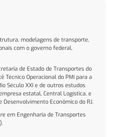
strutura, modelagens de transporte,
ionais com o governo federal,
retaria de Estado de Transportes do
tê Técnico Operacional do PMI para a
o Século XXI e de outros estudos
mpresa estatal, Central Logística, e
de Desenvolvimento Econômico do RJ.
stre em Engenharia de Transportes
).