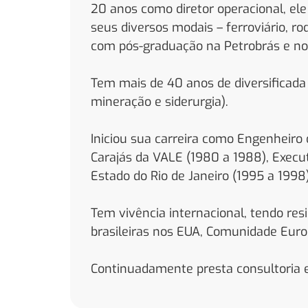
20 anos como diretor operacional, ele 
seus diversos modais – ferroviário, r
com pós-graduação na Petrobrás e no I
Tem mais de 40 anos de diversificada e
mineração e siderurgia).
Iniciou sua carreira como Engenheiro 
Carajás da VALE (1980 a 1988), Executi
Estado do Rio de Janeiro (1995 a 1998
Tem vivência internacional, tendo res
brasileiras nos EUA, Comunidade Euro
Continuadamente presta consultoria e 