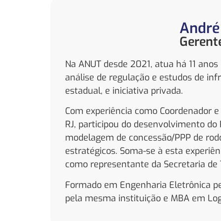
André
Gerent
Na ANUT desde 2021, atua há 11 anos n
análise de regulação e estudos de inf
estadual, e iniciativa privada.
Com experiência como Coordenador e S
RJ, participou do desenvolvimento do 
modelagem de concessão/PPP de rodovi
estratégicos. Soma-se à esta experiên
como representante da Secretaria de
Formado em Engenharia Eletrônica pel
pela mesma instituição e MBA em Logí