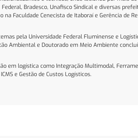
Federal, Bradesco, Unafisco Sindical e diversas prefei
 na Faculdade Cenecista de Itaboraí e Gerência de Re
emas pela Universidade Federal Fluminense e Logísti
tão Ambiental e Doutorado em Meio Ambiente conclu
ação em logística como Integração Multimodal, Ferram
, ICMS e Gestão de Custos Logísticos.