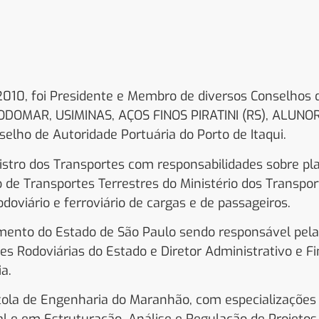
010, foi Presidente e Membro de diversos Conselhos 
DOMAR, USIMINAS, AÇOS FINOS PIRATINI (RS), ALUNOR
elho de Autoridade Portuária do Porto de Itaqui.
stro dos Transportes com responsabilidades sobre pla
o de Transportes Terrestres do Ministério dos Transpo
odoviário e ferroviário de cargas e de passageiros.
amento do Estado de São Paulo sendo responsável pela
s Rodoviárias do Estado e Diretor Administrativo e 
a.
cola de Engenharia do Maranhão, com especializações