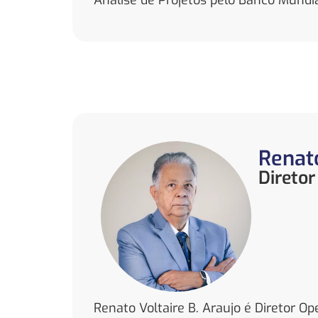
Análise de Projetos pelo Banco Mundia
Renat
Diretor
Renato Voltaire B. Araujo é Diretor O