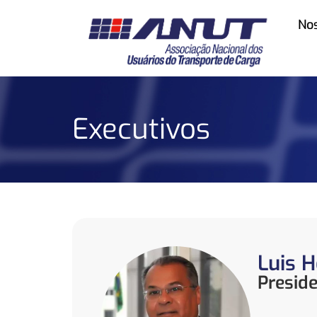
No
Executivos
Luis H
Presid