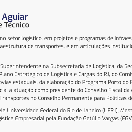
 Aguiar
e Técnico
o setor logístico, em projetos e programas de infrae
raestrutura de transportes, e em articulações instituc
uperintendente na Subsecretaria de Logística, da Sec
Plano Estratégico de Logística e Cargas do RJ, do Comi
as estaduais, da elaboração do Programa Porto do Ri
cia, a atuação como presidente do Conselho Fiscal da e
 Transportes no Conselho Permanente para Políticas 
a Universidade Federal do Rio de Janeiro (UFRJ), Me
stica Empresarial pela Fundação Getúlio Vargas (FGV