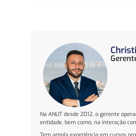
Christ
Gerent
Na ANUT desde 2012, o gerente operacio
entidade, bem como, na interação com
Tem ampla experiência em cursos profi