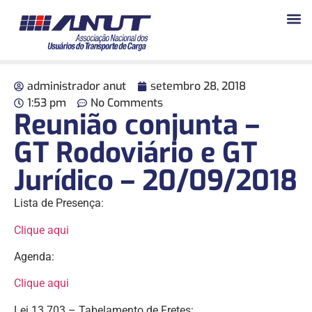
administrador anut
setembro 28, 2018
1:53 pm
No Comments
Reunião conjunta –
GT Rodoviário e GT
Jurídico – 20/09/2018
Lista de Presença:
Clique aqui
Agenda:
Clique aqui
Lei 13.703 – Tabelamento de Fretes: