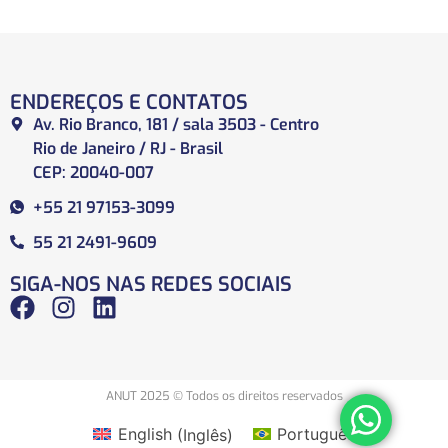
ENDEREÇOS E CONTATOS
Av. Rio Branco, 181 / sala 3503 - Centro
Rio de Janeiro / RJ - Brasil
CEP: 20040-007
+55 21 97153-3099
55 21 2491-9609
SIGA-NOS NAS REDES SOCIAIS
ANUT 2025 © Todos os direitos reservados
English
(
Inglês
)
Português