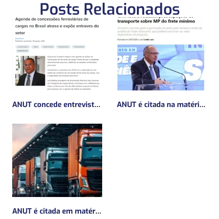
Posts Relacionados
ANUT concede entrevista sobre Concessões Ferroviárias
ANUT é citada na matéria da Mundo Logística sobre MP do frete mínimo”
ANUT é citada em matéria da Mundo Logística sobre a MP do Frete