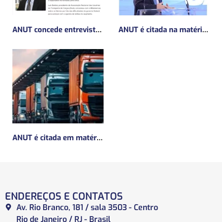
ANUT concede entrevista sobre Concessões Ferroviárias
ANUT é citada na matéria da Mundo Logística sobre MP do frete mínimo”
ANUT é citada em matéria da Mundo Logística sobre a MP do Frete
ENDEREÇOS E CONTATOS
Av. Rio Branco, 181 / sala 3503 - Centro
Rio de Janeiro / RJ - Brasil