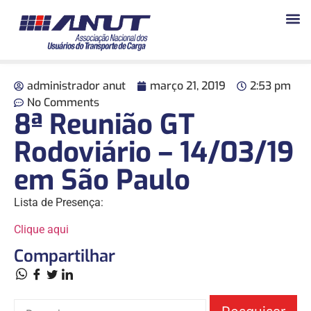
administrador anut
março 21, 2019
2:53 pm
No Comments
8ª Reunião GT
Rodoviário – 14/03/19
em São Paulo
Lista de Presença:
Clique aqui
Compartilhar