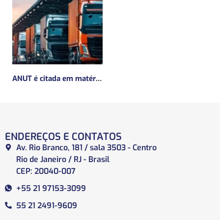
ANUT é citada em matéria da Mundo Logística sobre a MP do Frete
ENDEREÇOS E CONTATOS
Av. Rio Branco, 181 / sala 3503 - Centro
Rio de Janeiro / RJ - Brasil
CEP: 20040-007
+55 21 97153-3099
55 21 2491-9609