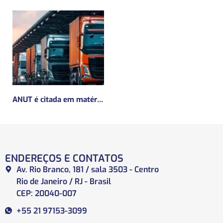
ANUT é citada em matéria da Mundo Logística sobre a MP do Frete
ENDEREÇOS E CONTATOS
Av. Rio Branco, 181 / sala 3503 - Centro
Rio de Janeiro / RJ - Brasil
CEP: 20040-007
+55 21 97153-3099