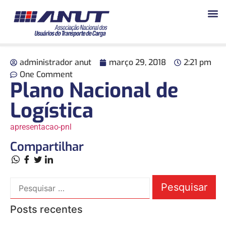
administrador anut
março 29, 2018
2:21 pm
One Comment
Plano Nacional de
Logística
apresentacao-pnl
Compartilhar
Posts recentes