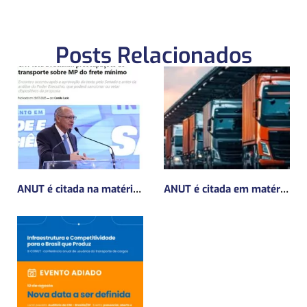
Posts Relacionados
ANUT é citada na matéria da Mundo Logística sobre MP do frete mínimo”
ANUT é citada em matéria da Mundo Logística sobre a MP do Frete