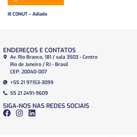
III CONUT – Adiado
ENDEREÇOS E CONTATOS
Av. Rio Branco, 181 / sala 3503 - Centro
Rio de Janeiro / RJ - Brasil
CEP: 20040-007
+55 21 97153-3099
55 21 2491-9609
SIGA-NOS NAS REDES SOCIAIS