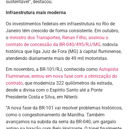
sustentável”, destacou.
Infraestrutura mais moderna
Os investimentos federais em infraestrutura no Rio de
Janeiro têm crescido de forma consistente. Em outubro,
o
ministro dos Transportes, Renan Filho, assinou o
contrato de concessão da BR-040/495/RJ/MG
, rodovia
histórica que liga Juiz de Fora (MG) à capital fluminense,
atendendo diariamente mais de 49 mil motoristas.
Em novembro, a BR-101/RJ, conhecida como
Autopista
Fluminense, entrou em nova fase com a otimização do
contrato
, que moderniza 322 quilômetros da estrada,
desde a divisa com o Espírito Santo até a Ponte
Presidente Costa e Silva, em Niterói.
“A nova fase da BR-101 vai resolver problemas históricos,
como o congestionamento de Manilha. Também
avançamos na subida da serra da BR-040, um gargalo
antigo na ligação com Belo Horizonte. O túnel finalmente