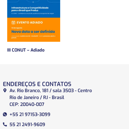
III CONUT – Adiado
ENDEREÇOS E CONTATOS
Av. Rio Branco, 181 / sala 3503 - Centro
Rio de Janeiro / RJ - Brasil
CEP: 20040-007
+55 21 97153-3099
55 21 2491-9609