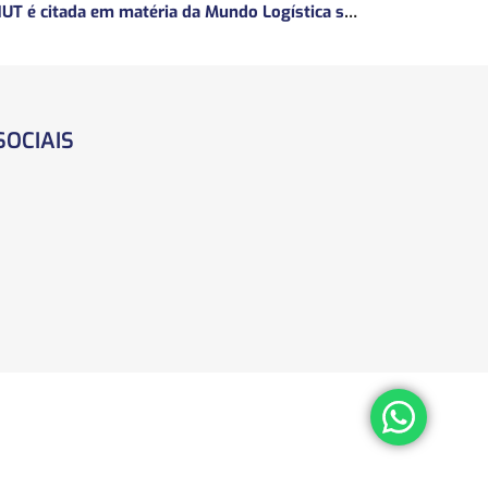
ANUT é citada em matéria da Mundo Logística sobre a MP do Frete
SOCIAIS