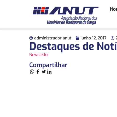
No
administrador anut
junho 12, 2017
Destaques de Notí
Newsletter
Compartilhar