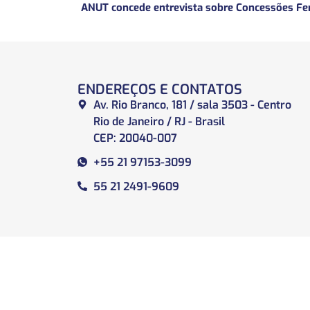
ENDEREÇOS E CONTATOS
Av. Rio Branco, 181 / sala 3503 - Centro
Rio de Janeiro / RJ - Brasil
CEP: 20040-007
+55 21 97153-3099
55 21 2491-9609