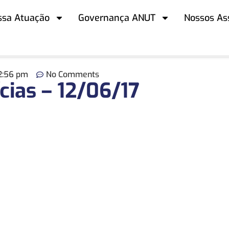
ssa Atuação
Governança ANUT
Nossos As
2:56 pm
No Comments
cias – 12/06/17