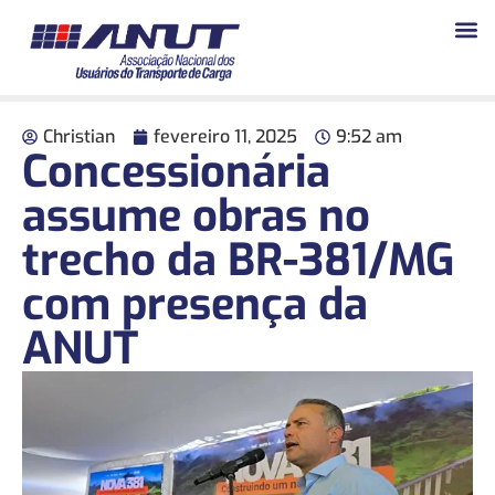
Christian
fevereiro 11, 2025
9:52 am
Concessionária
assume obras no
trecho da BR-381/MG
com presença da
ANUT