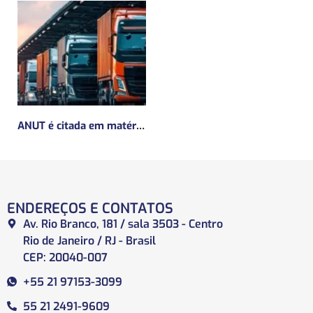
ANUT é citada em matéria da Mundo Logística sobre a MP do Frete
ENDEREÇOS E CONTATOS
Av. Rio Branco, 181 / sala 3503 - Centro
Rio de Janeiro / RJ - Brasil
CEP: 20040-007
+55 21 97153-3099
55 21 2491-9609