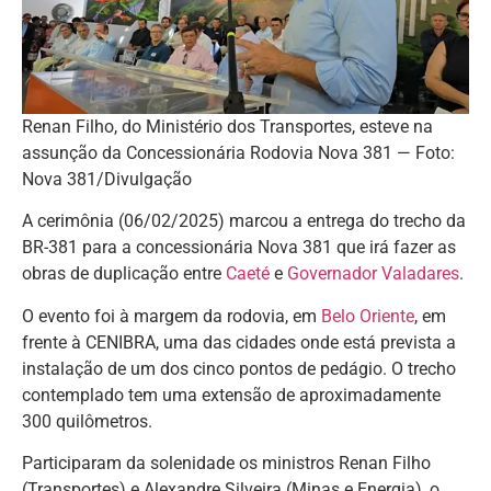
Renan Filho, do Ministério dos Transportes, esteve na
assunção da Concessionária Rodovia Nova 381 — Foto:
Nova 381/Divulgação
A cerimônia (06/02/2025) marcou a entrega do trecho da
BR-381 para a concessionária Nova 381 que irá fazer as
obras de duplicação entre
Caeté
e
Governador Valadares
.
O evento foi à margem da rodovia, em
Belo Oriente
, em
frente à CENIBRA, uma das cidades onde está prevista a
instalação de um dos cinco pontos de pedágio. O trecho
contemplado tem uma extensão de aproximadamente
300 quilômetros.
Participaram da solenidade os ministros Renan Filho
(Transportes) e Alexandre Silveira (Minas e Energia), o