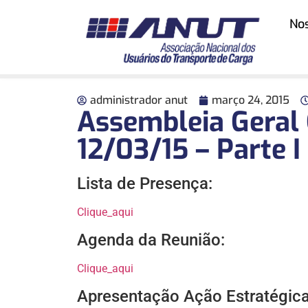
No
administrador anut
março 24, 2015
Assembleia Geral 
12/03/15 – Parte I
Lista de Presença:
Clique_aqui
Agenda da Reunião:
Clique_aqui
Apresentação Ação Estratégic