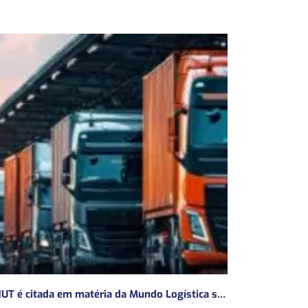
ANUT é citada em matéria da Mundo Logística sobre a MP do Frete