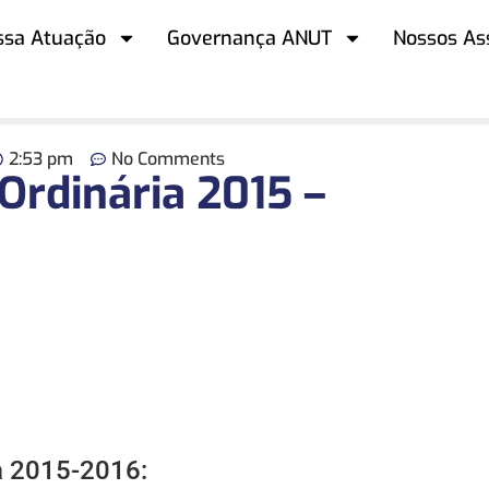
ssa Atuação
Governança ANUT
Nossos As
2:53 pm
No Comments
Ordinária 2015 –
a 2015-2016: