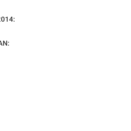
2014:
AN: