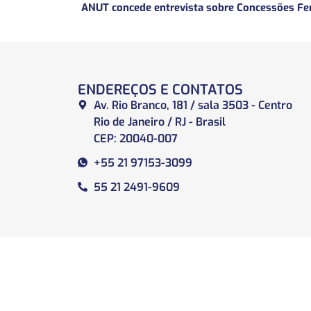
ENDEREÇOS E CONTATOS
Av. Rio Branco, 181 / sala 3503 - Centro
Rio de Janeiro / RJ - Brasil
CEP: 20040-007
+55 21 97153-3099
55 21 2491-9609