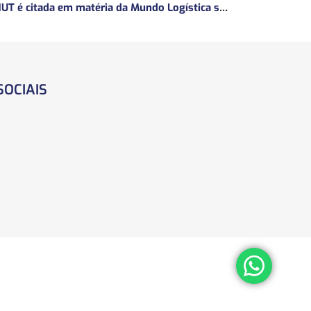
ANUT é citada em matéria da Mundo Logística sobre a MP do Frete
SOCIAIS