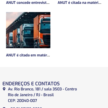
ANUT concede entrevista sobre Concessões Ferroviárias
ANUT é citada na matéria da Mundo Logística sobre MP do frete mínimo”
ANUT é citada em matéria da Mundo Logística sobre a MP do Frete
ENDEREÇOS E CONTATOS
Av. Rio Branco, 181 / sala 3503 - Centro
Rio de Janeiro / RJ - Brasil
CEP: 20040-007