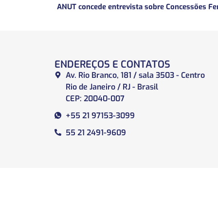
ENDEREÇOS E CONTATOS
Av. Rio Branco, 181 / sala 3503 - Centro
Rio de Janeiro / RJ - Brasil
CEP: 20040-007
+55 21 97153-3099
55 21 2491-9609