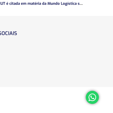
ANUT é citada em matéria da Mundo Logística sobre a MP do Frete
SOCIAIS