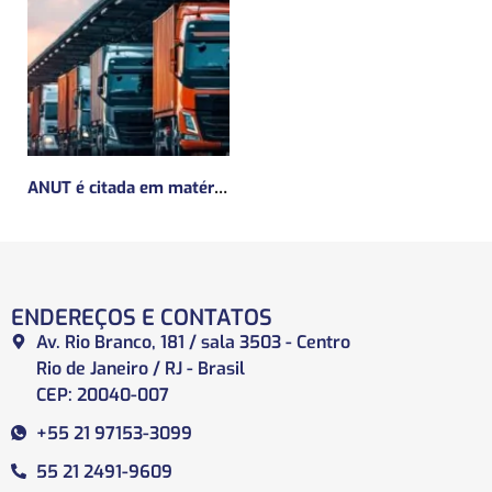
ANUT é citada em matéria da Mundo Logística sobre a MP do Frete
ENDEREÇOS E CONTATOS
Av. Rio Branco, 181 / sala 3503 - Centro
Rio de Janeiro / RJ - Brasil
CEP: 20040-007
+55 21 97153-3099
55 21 2491-9609