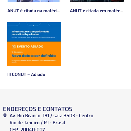
ANUT é citada na matéria da Mundo Logística sobre MP do frete mínimo”
ANUT é citada em matéria da Mundo Logística sobre a MP do Frete
III CONUT – Adiado
ENDEREÇOS E CONTATOS
Av. Rio Branco, 181 / sala 3503 - Centro
Rio de Janeiro / RJ - Brasil
CEP: 20040-007