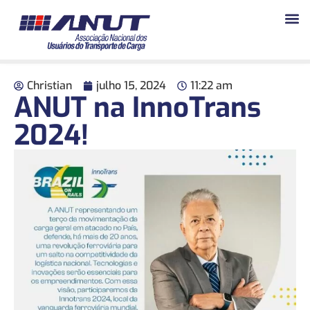
Christian
julho 15, 2024
11:22 am
ANUT na InnoTrans
2024!