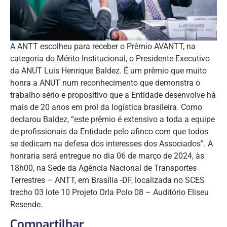
A ANTT escolheu para receber o Prêmio AVANTT, na
categoria do Mérito Institucional, o Presidente Executivo
da ANUT Luis Henrique Baldez. É um prêmio que muito
honra a ANUT num reconhecimento que demonstra o
trabalho sério e propositivo que a Entidade desenvolve há
mais de 20 anos em prol da logística brasileira. Como
declarou Baldez, “este prêmio é extensivo a toda a equipe
de profissionais da Entidade pelo afinco com que todos
se dedicam na defesa dos interesses dos Associados”. A
honraria será entregue no dia 06 de março de 2024, às
18h00, na Sede da Agência Nacional de Transportes
Terrestres – ANTT, em Brasília -DF, localizada no SCES
trecho 03 lote 10 Projeto Orla Polo 08 – Auditório Eliseu
Resende.
Compartilhar