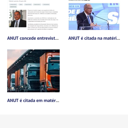
ANUT concede entrevista sobre Concessões Ferroviárias
ANUT é citada na matéria da Mundo Logística sobre MP do frete mínimo”
ANUT é citada em matéria da Mundo Logística sobre a MP do Frete