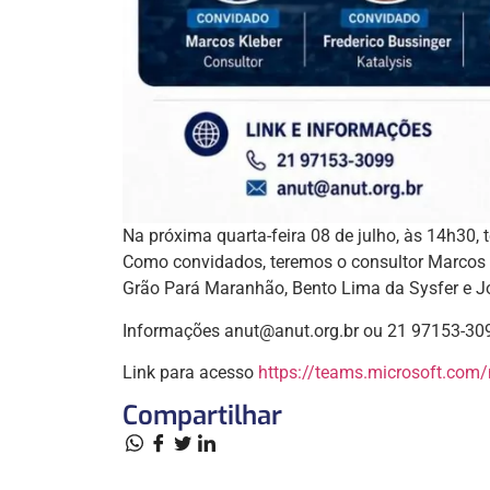
Na próxima quarta-feira 08 de julho, às 14h30
Como convidados, teremos o consultor Marcos K
Grão Pará Maranhão, Bento Lima da Sysfer e 
Informações anut@anut.org.br ou 21 97153-30
Link para acesso
https://teams.microsoft.c
Compartilhar