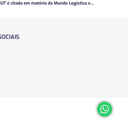
ANUT é citada em matéria da Mundo Logística sobre a MP do Frete
SOCIAIS