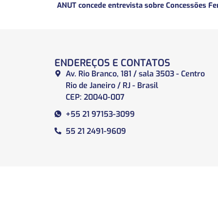
ENDEREÇOS E CONTATOS
Av. Rio Branco, 181 / sala 3503 - Centro
Rio de Janeiro / RJ - Brasil
CEP: 20040-007
+55 21 97153-3099
55 21 2491-9609