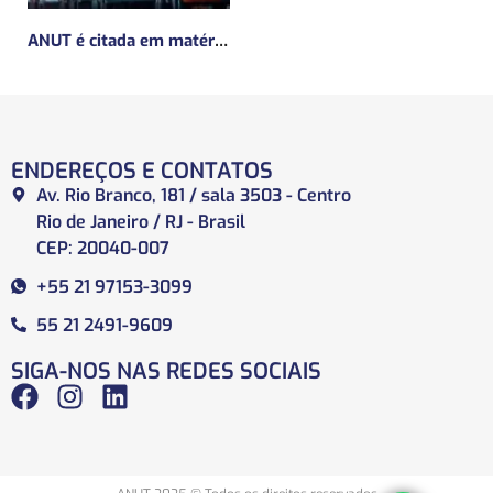
ANUT é citada em matéria da Mundo Logística sobre a MP do Frete
ENDEREÇOS E CONTATOS
Av. Rio Branco, 181 / sala 3503 - Centro
Rio de Janeiro / RJ - Brasil
CEP: 20040-007
+55 21 97153-3099
55 21 2491-9609
SIGA-NOS NAS REDES SOCIAIS