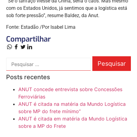
“Se o tarifaço viesse da China, seria o caos. Mas mesmo
com os Estados Unidos, já sentimos que a logística está
sob forte pressão”, resume Baldez, da Anut.
Fonte: Estadão /
Por
Isabel Lima
Compartilhar
Posts recentes
ANUT concede entrevista sobre Concessões
Ferroviárias
ANUT é citada na matéria da Mundo Logística
sobre MP do frete mínimo”
ANUT é citada em matéria da Mundo Logística
sobre a MP do Frete