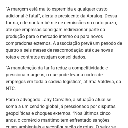
“A margem está muito espremida e qualquer custo
adicional é fatal”, alerta o presidente da Abralog. Dessa
forma, o temor também é de demissões no curto prazo,
até que empresas consigam redirecionar parte da
produção para o mercado interno ou para novos
compradores externos. A associação prevê um período de
quatro a seis meses de reacomodação até que novas
rotas e contratos estejam consolidados.
“A manutenção da tarifa reduz a competitividade e
pressiona margens, o que pode levar a cortes de
empregos em toda a cadeia logística”, afirma Valdivia, da
NTC.
Para o advogado Larry Carvalho, a situação atual se
soma a um cenário global já pressionado por disputas
geopolíticas e choques externos. “Nos últimos cinco
anos, o comércio marítimo tem enfrentado sanções,
crises ambientais e reconfiguração de rotas. O setor se