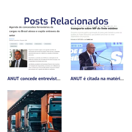
Posts Relacionados
ANUT concede entrevista sobre Concessões Ferroviárias
ANUT é citada na matéria da Mundo Logística sobre MP do frete mínimo”