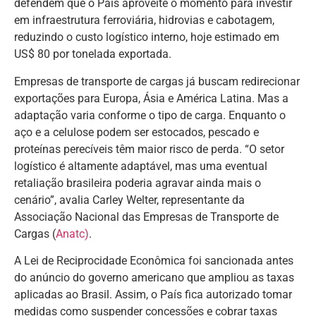
defendem que o País aproveite o momento para investir
em infraestrutura ferroviária, hidrovias e cabotagem,
reduzindo o custo logístico interno, hoje estimado em
US$ 80 por tonelada exportada.
Empresas de transporte de cargas já buscam redirecionar
exportações para Europa, Ásia e América Latina. Mas a
adaptação varia conforme o tipo de carga. Enquanto o
aço e a celulose podem ser estocados, pescado e
proteínas perecíveis têm maior risco de perda. “O setor
logístico é altamente adaptável, mas uma eventual
retaliação brasileira poderia agravar ainda mais o
cenário”, avalia Carley Welter, representante da
Associação Nacional das Empresas de Transporte de
Cargas (
Anatc)
.
A Lei de Reciprocidade Econômica foi sancionada antes
do anúncio do governo americano que ampliou as taxas
aplicadas ao Brasil. Assim, o País fica autorizado tomar
medidas como suspender concessões e cobrar taxas