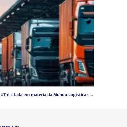
ANUT é citada em matéria da Mundo Logística sobre a MP do Frete