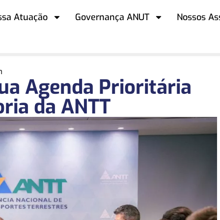
ssa Atuação
Governança ANUT
Nossos As
m
a Agenda Prioritária
oria da ANTT