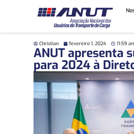
No
Christian
fevereiro 1, 2024
11:59 a
ANUT apresenta su
para 2024 à Diret