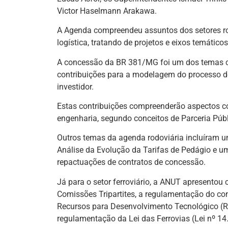
Victor Haselmann Arakawa.
A Agenda compreendeu assuntos dos setores rodo
logística, tratando de projetos e eixos temáti
A concessão da BR 381/MG foi um dos temas ce
contribuições para a modelagem do processo de
investidor.
Estas contribuições compreenderão aspectos com
engenharia, segundo conceitos de Parceria Públ
Outros temas da agenda rodoviária incluíram
Análise da Evolução da Tarifas de Pedágio e 
repactuações de contratos de concessão.
Já para o setor ferroviário, a ANUT apresentou 
Comissões Tripartites, a regulamentação do co
Recursos para Desenvolvimento Tecnológico (
regulamentação da Lei das Ferrovias (Lei nº 1