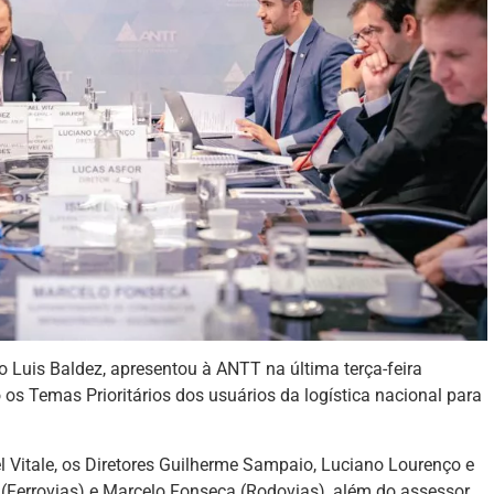
 Luis Baldez, apresentou à ANTT na última terça-feira
s Temas Prioritários dos usuários da logística nacional para
el Vitale, os Diretores Guilherme Sampaio, Luciano Lourenço e
 (Ferrovias) e Marcelo Fonseca (Rodovias), além do assessor