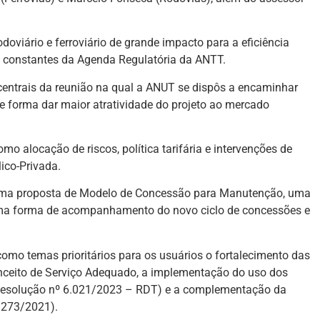
viário e ferroviário de grande impacto para a eficiência
cos constantes da Agenda Regulatória da ANTT.
ntrais da reunião na qual a ANUT se dispôs a encaminhar
 forma dar maior atratividade do projeto ao mercado
o alocação de riscos, política tarifária e intervenções de
ico-Privada.
 uma proposta de Modelo de Concessão para Manutenção, uma
uma forma de acompanhamento do novo ciclo de concessões e
como temas prioritários para os usuários o fortalecimento das
nceito de Serviço Adequado, a implementação do uso dos
Resolução nº 6.021/2023 – RDT) e a complementação da
4.273/2021).