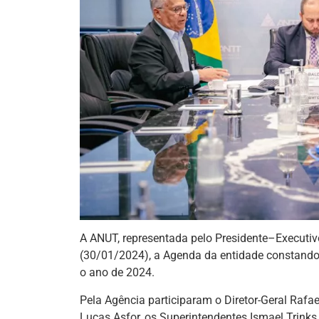
A ANUT, representada pelo Presidente–Executivo
(30/01/2024), a Agenda da entidade constando o
o ano de 2024.
Pela Agência participaram o Diretor-Geral Rafa
Lucas Asfor, os Superintendentes Ismael Trinks