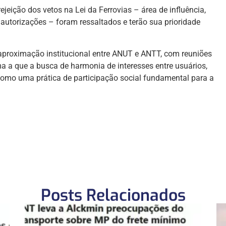
jeição dos vetos na Lei da Ferrovias – área de influência,
e autorizações – foram ressaltados e terão sua prioridade
 aproximação institucional entre ANUT e ANTT, com reuniões
ma a que a busca de harmonia de interesses entre usuários,
 como uma prática de participação social fundamental para a
Posts Relacionados