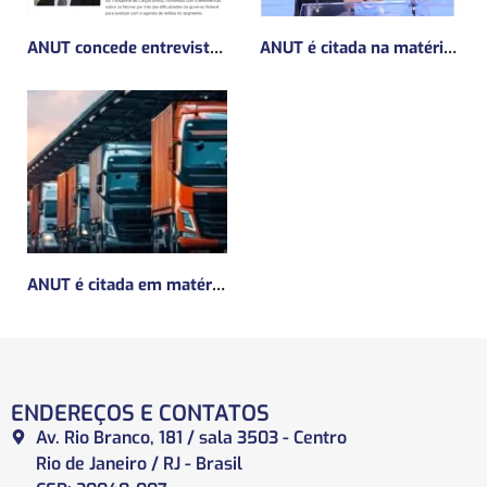
ANUT concede entrevista sobre Concessões Ferroviárias
ANUT é citada na matéria da Mundo Logística sobre MP do frete mínimo”
ANUT é citada em matéria da Mundo Logística sobre a MP do Frete
ENDEREÇOS E CONTATOS
Av. Rio Branco, 181 / sala 3503 - Centro
Rio de Janeiro / RJ - Brasil