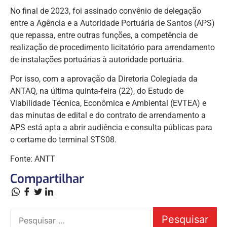
No final de 2023, foi assinado convênio de delegação
entre a Agência e a Autoridade Portuária de Santos (APS)
que repassa, entre outras funções, a competência de
realização de procedimento licitatório para arrendamento
de instalações portuárias à autoridade portuária.
Por isso, com a aprovação da Diretoria Colegiada da
ANTAQ, na última quinta-feira (22), do Estudo de
Viabilidade Técnica, Econômica e Ambiental (EVTEA) e
das minutas de edital e do contrato de arrendamento a
APS está apta a abrir audiência e consulta públicas para
o certame do terminal STS08.
Fonte: ANTT
Compartilhar