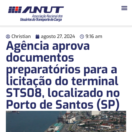
Christian
agosto 27, 2024
9:16 am
Agência aprova
documentos
preparatórios para a
licitação do terminal
STS08, localizado no
Porto de Santos (SP)