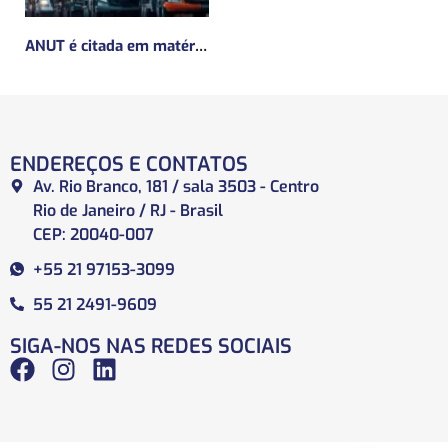
ANUT é citada em matéria da Mundo Logística sobre a MP do Frete
ENDEREÇOS E CONTATOS
Av. Rio Branco, 181 / sala 3503 - Centro
Rio de Janeiro / RJ - Brasil
CEP: 20040-007
+55 21 97153-3099
55 21 2491-9609
SIGA-NOS NAS REDES SOCIAIS