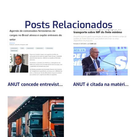
Posts Relacionados
ANUT concede entrevista sobre Concessões Ferroviárias
ANUT é citada na matéria da Mundo Logística sobre MP do frete mínimo”