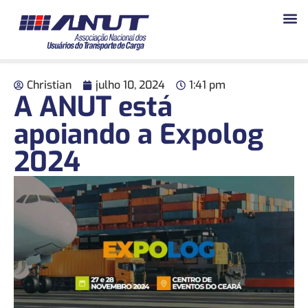
Christian
julho 10, 2024
1:41 pm
A ANUT está
apoiando a Expolog
2024