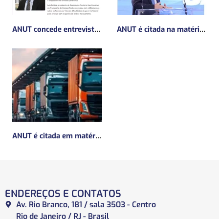
ANUT concede entrevista sobre Concessões Ferroviárias
ANUT é citada na matéria da Mundo Logística sobre MP do frete mínimo”
ANUT é citada em matéria da Mundo Logística sobre a MP do Frete
ENDEREÇOS E CONTATOS
Av. Rio Branco, 181 / sala 3503 - Centro
Rio de Janeiro / RJ - Brasil