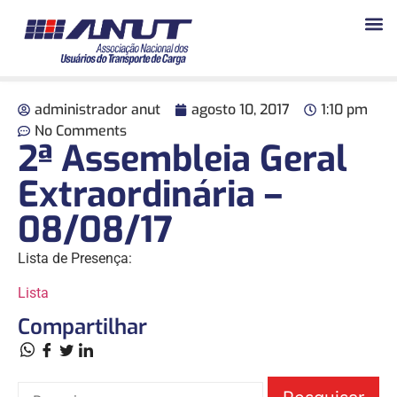
administrador anut
agosto 10, 2017
1:10 pm
No Comments
2ª Assembleia Geral
Extraordinária –
08/08/17
Lista de Presença:
Lista
Compartilhar