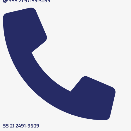
+55 21 97153-3099
55 21 2491-9609