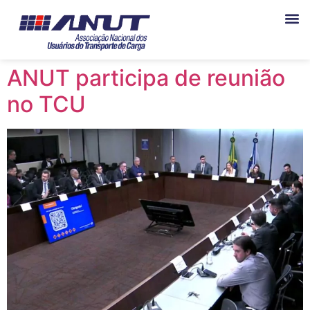
ANUT participa de reunião
no TCU