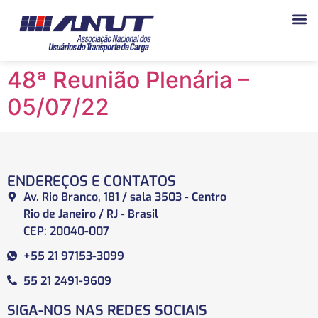
48ª Reunião Plenária –
05/07/22
ENDEREÇOS E CONTATOS
Av. Rio Branco, 181 / sala 3503 - Centro
Rio de Janeiro / RJ - Brasil
CEP: 20040-007
+55 21 97153-3099
55 21 2491-9609
SIGA-NOS NAS REDES SOCIAIS