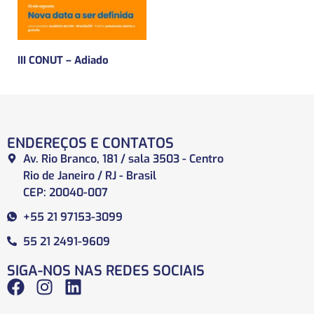
III CONUT – Adiado
ENDEREÇOS E CONTATOS
Av. Rio Branco, 181 / sala 3503 - Centro
Rio de Janeiro / RJ - Brasil
CEP: 20040-007
+55 21 97153-3099
55 21 2491-9609
SIGA-NOS NAS REDES SOCIAIS