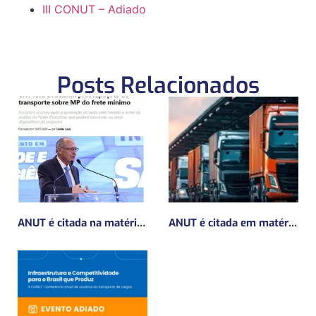
III CONUT – Adiado
Posts Relacionados
ANUT é citada na matéria da Mundo Logística sobre MP do frete mínimo”
ANUT é citada em matéria da Mundo Logística sobre a MP do Frete